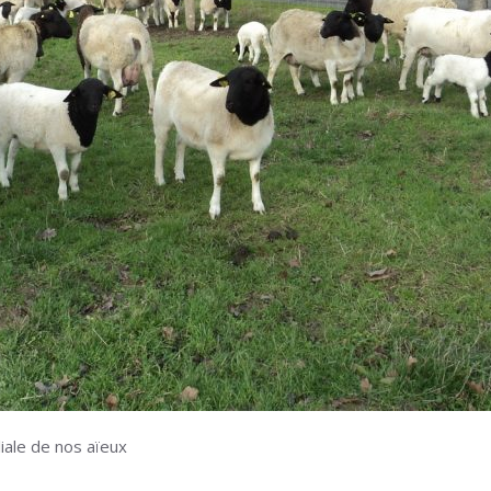
iale de nos aïeux