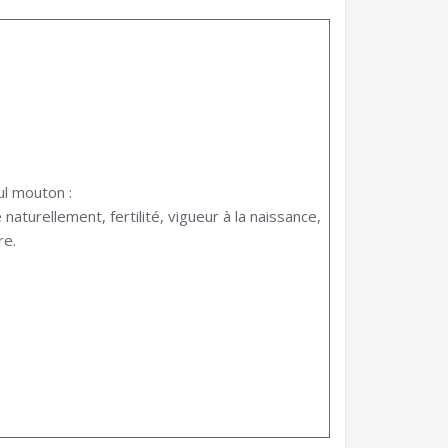
l mouton :
aturellement, fertilité, vigueur à la naissance,
re.