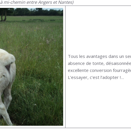
à mi-chemin entre Angers et Nantes)
Tous les avantages dans un seu
absence de tonte, désaisonnée n
excellente conversion fourragè
L’essayer, c’est l’adopter !…