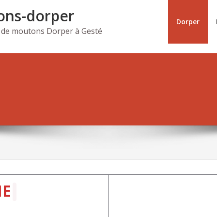
ns-dorper
Dorper
 de moutons Dorper à Gesté
ME