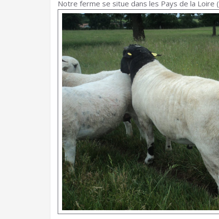
Notre ferme se situe dans les Pays de la Loire (