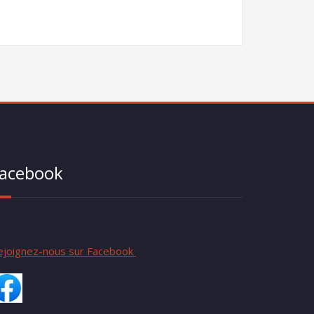
acebook
ejoignez-nous sur Facebook