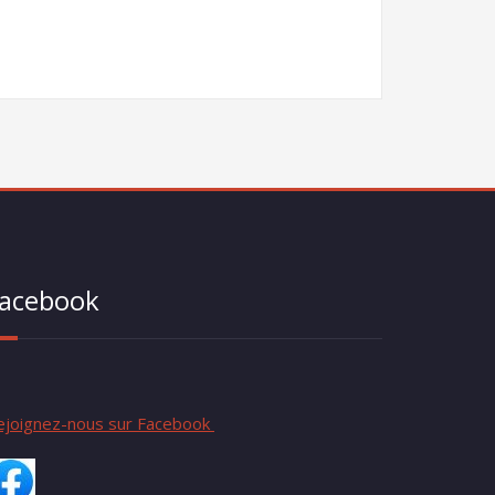
acebook
ejoignez-nous sur Facebook