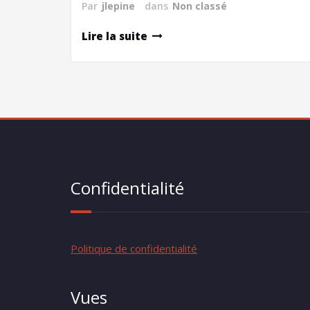
Par
jlepine
dans
Non classé
Lire la suite
Confidentialité
Politique de confidentialité
Vues