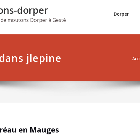
ns-dorper
Dorper
 de moutons Dorper à Gesté
 dans jlepine
Acc
préau en Mauges